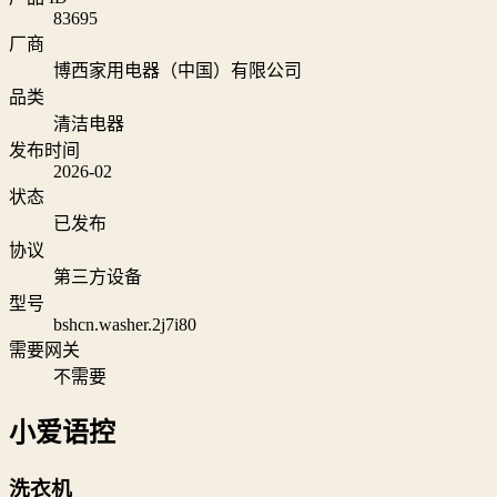
83695
厂商
博西家用电器（中国）有限公司
品类
清洁电器
发布时间
2026-02
状态
已发布
协议
第三方设备
型号
bshcn.washer.2j7i80
需要网关
不需要
小爱语控
洗衣机