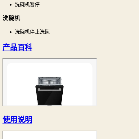
洗碗机暂停
洗碗机
洗碗机停止洗碗
产品百科
使用说明