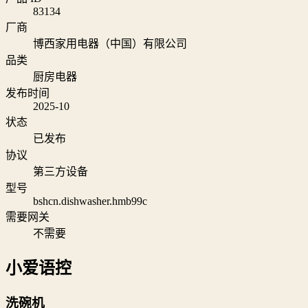
83134
厂商
博西家用电器（中国）有限公司
品类
厨房电器
发布时间
2025-10
状态
已发布
协议
第三方设备
型号
bshcn.dishwasher.hmb99c
需要网关
不需要
小爱语控
洗碗机