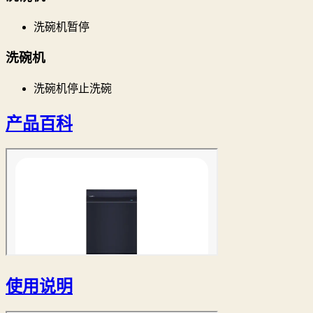
洗碗机暂停
洗碗机
洗碗机停止洗碗
产品百科
使用说明