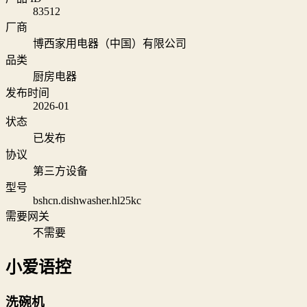
83512
厂商
博西家用电器（中国）有限公司
品类
厨房电器
发布时间
2026-01
状态
已发布
协议
第三方设备
型号
bshcn.dishwasher.hl25kc
需要网关
不需要
小爱语控
洗碗机