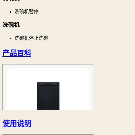
洗碗机暂停
洗碗机
洗碗机停止洗碗
产品百科
使用说明