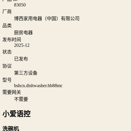
83050
厂商
博西家用电器（中国）有限公司
品类
厨房电器
发布时间
2025-12
状态
已发布
协议
第三方设备
型号
bshcn.dishwasher.hb88mc
需要网关
不需要
小爱语控
洗碗机