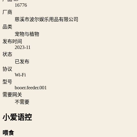
16776
厂商
慈溪市波尔娱乐用品有限公司
品类
宠物与植物
发布时间
2023-11
状态
已发布
协议
Wi‑Fi
型号
booer.feeder.001
需要网关
不需要
小爱语控
喂食