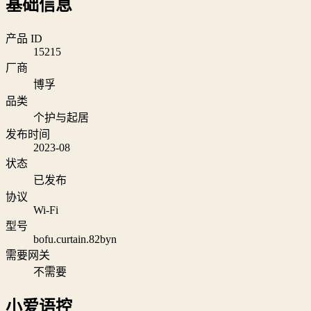
基础信息
产品 ID
15215
厂商
博孚
品类
个护与起居
发布时间
2023-08
状态
已发布
协议
Wi‑Fi
型号
bofu.curtain.82byn
需要网关
不需要
小爱语控