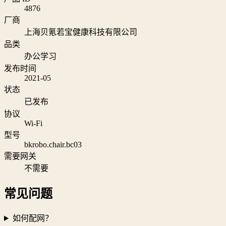
4876
厂商
上海贝氪若宝健康科技有限公司
品类
办公学习
发布时间
2021-05
状态
已发布
协议
Wi‑Fi
型号
bkrobo.chair.bc03
需要网关
不需要
常见问题
如何配网？