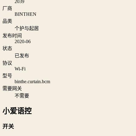
2039
厂商
BINTHEN
品类
个护与起居
发布时间
2020-06
状态
已发布
协议
Wi‑Fi
型号
binthe.curtain.bcm
需要网关
不需要
小爱语控
开关