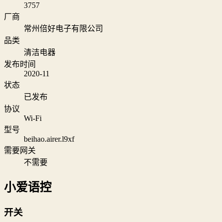
3757
厂商
常州倍好电子有限公司
品类
清洁电器
发布时间
2020-11
状态
已发布
协议
Wi‑Fi
型号
beihao.airer.l9xf
需要网关
不需要
小爱语控
开关