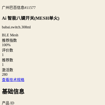
广州巴百信息
#11577
Ai 智能八键开关(MESH单火)
babai.switch.308ml
BLE Mesh
推荐指数
100
%
评价数
1
推荐数
1
激活数
280
查看技术规格
基础信息
产品 ID