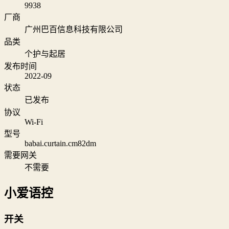
9938
厂商
广州巴百信息科技有限公司
品类
个护与起居
发布时间
2022-09
状态
已发布
协议
Wi‑Fi
型号
babai.curtain.cm82dm
需要网关
不需要
小爱语控
开关