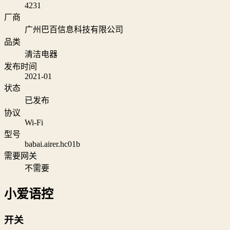
4231
厂商
广州巴百信息科技有限公司
品类
清洁电器
发布时间
2021-01
状态
已发布
协议
Wi‑Fi
型号
babai.airer.hc01b
需要网关
不需要
小爱语控
开关