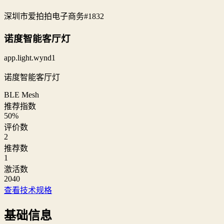
深圳市爱拍拍电子商务
#1832
诺度智能客厅灯
app.light.wynd1
诺度智能客厅灯
BLE Mesh
推荐指数
50
%
评价数
2
推荐数
1
激活数
2040
查看技术规格
基础信息