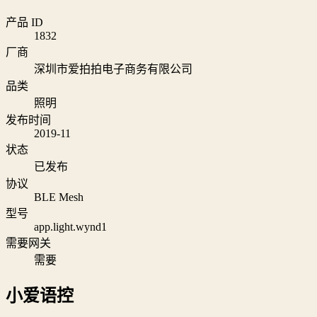
产品 ID
1832
厂商
深圳市爱拍拍电子商务有限公司
品类
照明
发布时间
2019-11
状态
已发布
协议
BLE Mesh
型号
app.light.wynd1
需要网关
需要
小爱语控