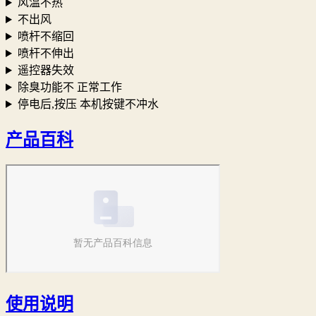
风温不热
不出风
喷杆不缩回
喷杆不伸出
遥控器失效
除臭功能不 正常工作
停电后,按压 本机按键不冲水
产品百科
使用说明