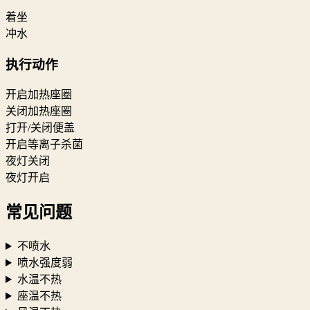
着坐
冲水
执行动作
开启加热座圈
关闭加热座圈
打开/关闭便盖
开启等离子杀菌
夜灯关闭
夜灯开启
常见问题
不喷水
喷水强度弱
水温不热
座温不热