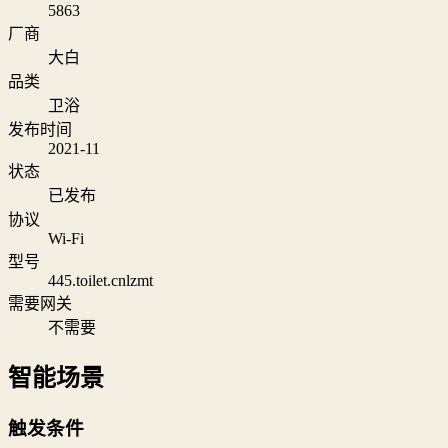
5863
厂商
大白
品类
卫浴
发布时间
2021-11
状态
已发布
协议
Wi‑Fi
型号
445.toilet.cnlzmt
需要网关
不需要
智能场景
触发条件