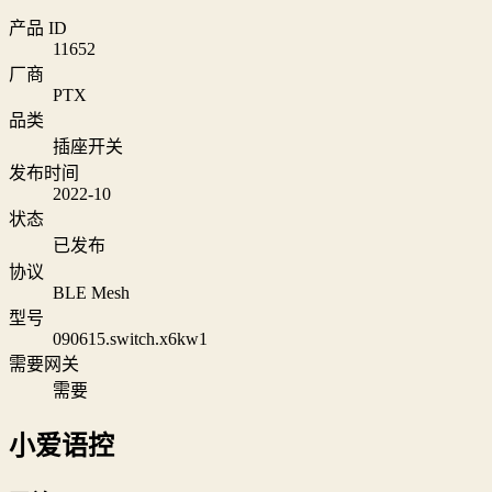
产品 ID
11652
厂商
PTX
品类
插座开关
发布时间
2022-10
状态
已发布
协议
BLE Mesh
型号
090615.switch.x6kw1
需要网关
需要
小爱语控