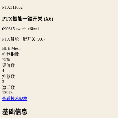
PTX
#11652
PTX智能一键开关 (X6)
090615.switch.x6kw1
PTX智能一键开关 (X6)
BLE Mesh
推荐指数
75
%
评价数
4
推荐数
3
激活数
13973
查看技术规格
基础信息