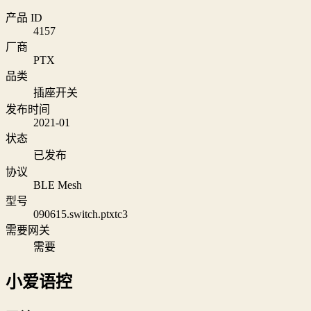
产品 ID
4157
厂商
PTX
品类
插座开关
发布时间
2021-01
状态
已发布
协议
BLE Mesh
型号
090615.switch.ptxtc3
需要网关
需要
小爱语控