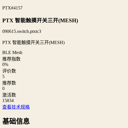
PTX
#4157
PTX 智能触摸开关三开(MESH)
090615.switch.ptxtc3
PTX 智能触摸开关三开(MESH)
BLE Mesh
推荐指数
0
%
评价数
5
推荐数
0
激活数
15834
查看技术规格
基础信息