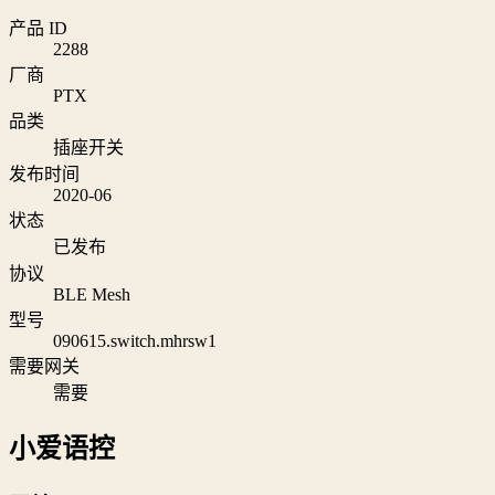
产品 ID
2288
厂商
PTX
品类
插座开关
发布时间
2020-06
状态
已发布
协议
BLE Mesh
型号
090615.switch.mhrsw1
需要网关
需要
小爱语控