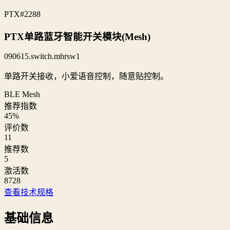
PTX
#2288
PTX单路蓝牙智能开关模块(Mesh)
090615.switch.mhrsw1
单路开关接收，小爱语音控制，随意贴控制。
BLE Mesh
推荐指数
45
%
评价数
11
推荐数
5
激活数
8728
查看技术规格
基础信息