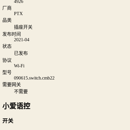
4926
厂商
PTX
品类
插座开关
发布时间
2021-04
状态
已发布
协议
Wi‑Fi
型号
090615.switch.cmb22
需要网关
不需要
小爱语控
开关