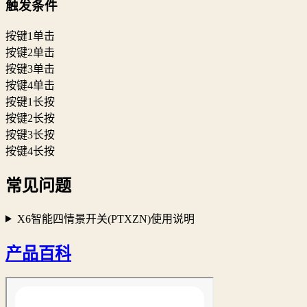
触发条件
按键1单击
按键2单击
按键3单击
按键4单击
按键1长按
按键2长按
按键3长按
按键4长按
常见问题
X6智能四情景开关(PTXZN)使用说明
产品百科