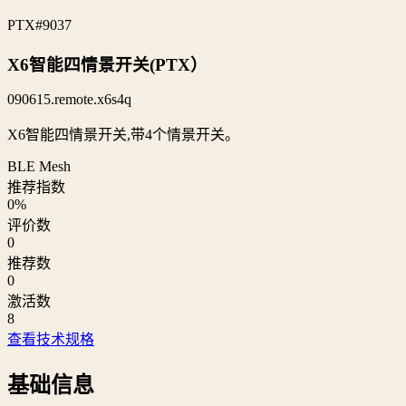
PTX
#9037
X6智能四情景开关(PTX）
090615.remote.x6s4q
X6智能四情景开关,带4个情景开关。
BLE Mesh
推荐指数
0
%
评价数
0
推荐数
0
激活数
8
查看技术规格
基础信息