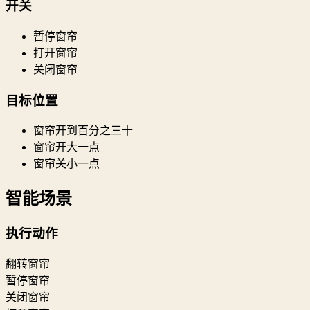
开关
暂停窗帘
打开窗帘
关闭窗帘
目标位置
窗帘开到百分之三十
窗帘开大一点
窗帘关小一点
智能场景
执行动作
翻转窗帘
暂停窗帘
关闭窗帘