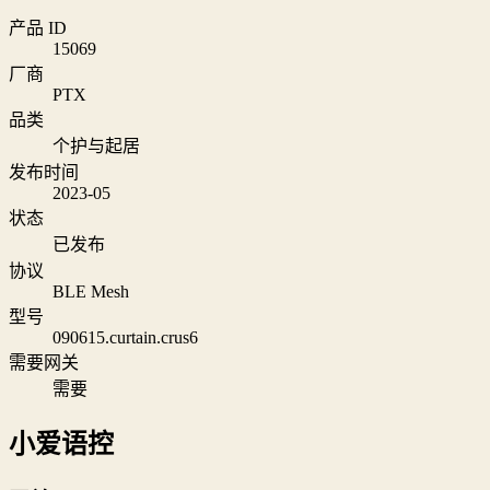
产品 ID
15069
厂商
PTX
品类
个护与起居
发布时间
2023-05
状态
已发布
协议
BLE Mesh
型号
090615.curtain.crus6
需要网关
需要
小爱语控