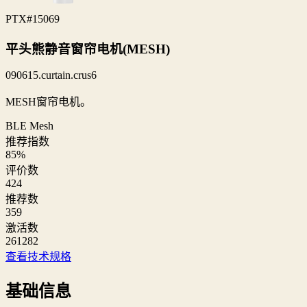
PTX
#15069
平头熊静音窗帘电机(MESH)
090615.curtain.crus6
MESH窗帘电机。
BLE Mesh
推荐指数
85
%
评价数
424
推荐数
359
激活数
261282
查看技术规格
基础信息